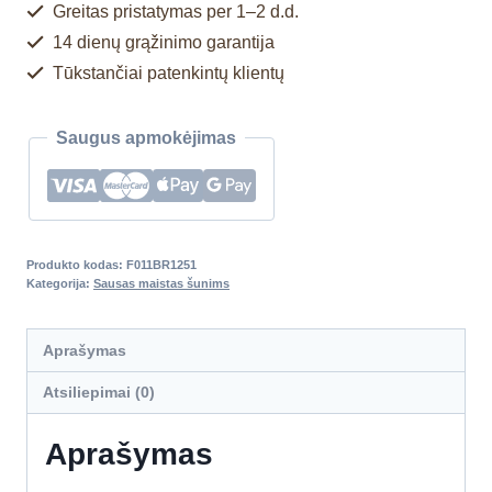
Greitas pristatymas per 1–2 d.d.
14 dienų grąžinimo garantija
Tūkstančiai patenkintų klientų
Saugus apmokėjimas
Produkto kodas:
F011BR1251
Kategorija:
Sausas maistas šunims
Aprašymas
Atsiliepimai (0)
Aprašymas