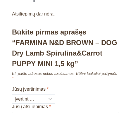
Atsiliepimų dar nėra.
Būkite pirmas aprašęs
“FARMINA N&D BROWN – DOG
Dry Lamb Spirulina&Carrot
PUPPY MINI 1,5 kg”
El. pašto adresas nebus skelbiamas.
Būtini laukeliai pažymėti
*
Jūsų įvertinimas
*
Jūsų atsiliepimas
*