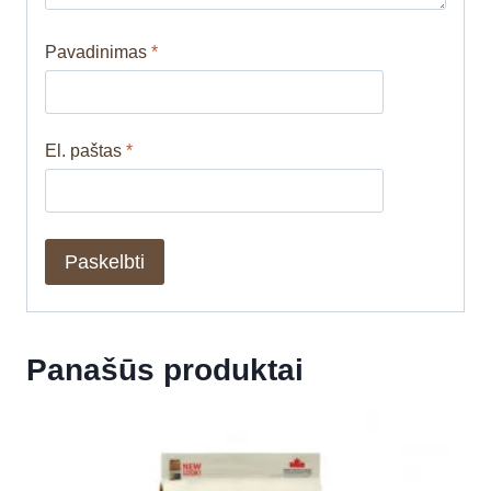
Pavadinimas
*
El. paštas
*
Panašūs produktai