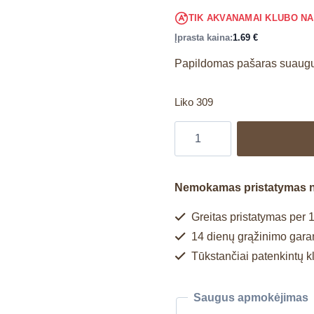
TIK AKVANAMAI KLUBO N
Įprasta kaina:
1.69
€
Papildomas pašaras suaug
Liko 309
Nemokamas pristatymas 
Greitas pristatymas per 1
14 dienų grąžinimo garan
Tūkstančiai patenkintų k
Saugus apmokėjimas