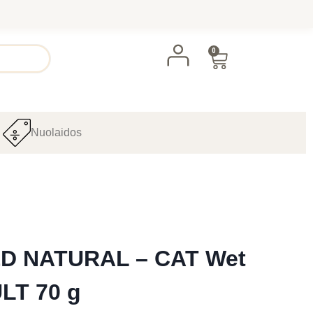
0
Nuolaidos
D NATURAL – CAT Wet
LT 70 g