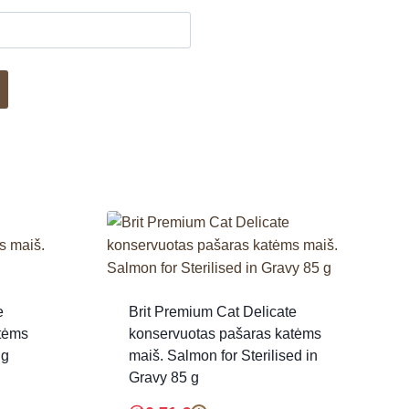
e
Brit Premium Cat Delicate
tėms
konservuotas pašaras katėms
 g
maiš. Salmon for Sterilised in
Gravy 85 g