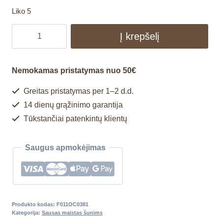
Liko 5
Į krepšelį
Nemokamas pristatymas nuo 50€
Greitas pristatymas per 1–2 d.d.
14 dienų grąžinimo garantija
Tūkstančiai patenkintų klientų
Saugus apmokėjimas
Produkto kodas:
F011OC0381
Kategorija:
Sausas maistas šunims