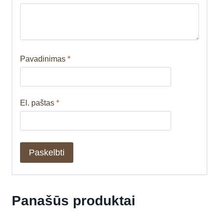
Pavadinimas
*
El. paštas
*
Panašūs produktai