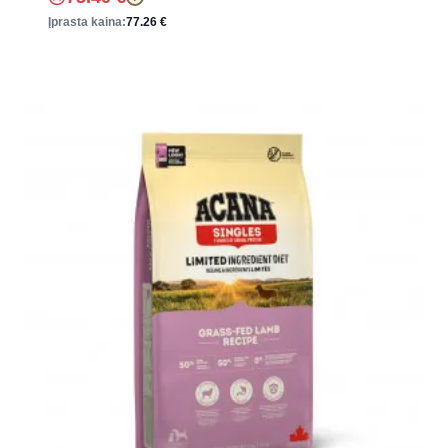
Įprasta kaina:
77.26
€