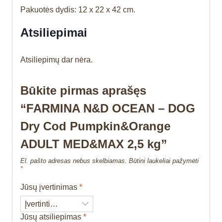
Pakuotės dydis: 12 x 22 x 42 cm.
Atsiliepimai
Atsiliepimų dar nėra.
Būkite pirmas aprašęs
“FARMINA N&D OCEAN – DOG
Dry Cod Pumpkin&Orange
ADULT MED&MAX 2,5 kg”
El. pašto adresas nebus skelbiamas.
Būtini laukeliai pažymėti
*
Jūsų įvertinimas
*
Jūsų atsiliepimas
*