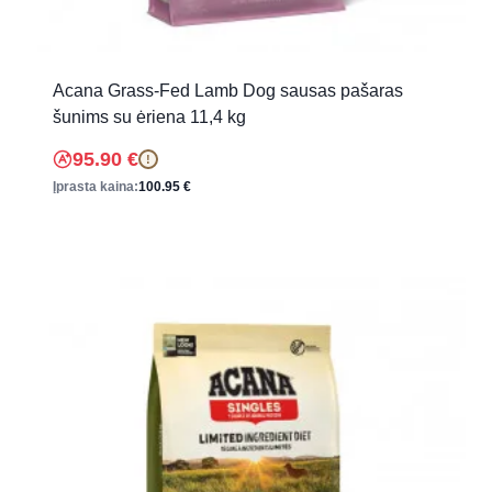
Acana Grass-Fed Lamb Dog sausas pašaras
šunims su ėriena 11,4 kg
95.90
€
!
Įprasta kaina:
100.95
€