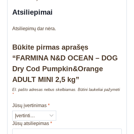
Atsiliepimai
Atsiliepimų dar nėra.
Būkite pirmas aprašęs
“FARMINA N&D OCEAN – DOG
Dry Cod Pumpkin&Orange
ADULT MINI 2,5 kg”
El. pašto adresas nebus skelbiamas.
Būtini laukeliai pažymėti
*
Jūsų įvertinimas
*
Jūsų atsiliepimas
*