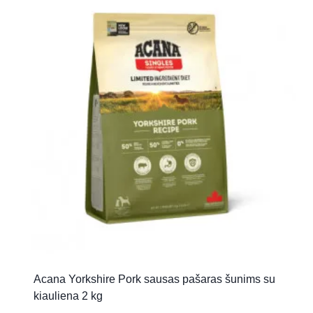
Acana Yorkshire Pork sausas pašaras šunims su
kiauliena 2 kg