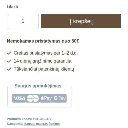
Liko 5
Į krepšelį
Nemokamas pristatymas nuo 50€
Greitas pristatymas per 1–2 d.d.
14 dienų grąžinimo garantija
Tūkstančiai patenkintų klientų
Saugus apmokėjimas
Produkto kodas:
F011OC0372
Kategorija:
Sausas maistas šunims