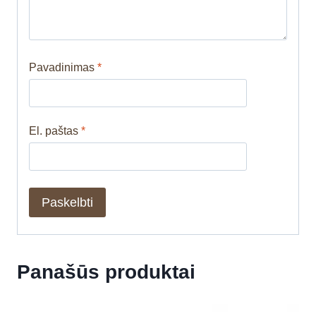
Pavadinimas
*
El. paštas
*
Panašūs produktai