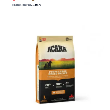
Įprasta kaina:
20.08
€