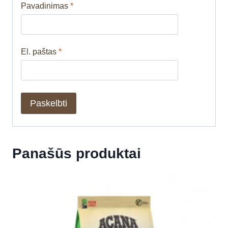
Pavadinimas
*
El. paštas
*
Panašūs produktai