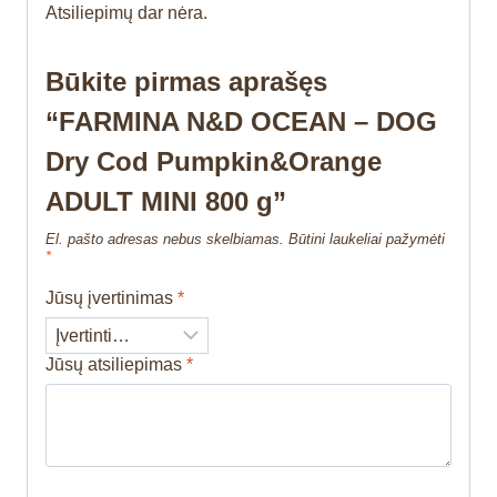
Atsiliepimų dar nėra.
Būkite pirmas aprašęs
“FARMINA N&D OCEAN – DOG
Dry Cod Pumpkin&Orange
ADULT MINI 800 g”
El. pašto adresas nebus skelbiamas.
Būtini laukeliai pažymėti
*
Jūsų įvertinimas
*
Jūsų atsiliepimas
*