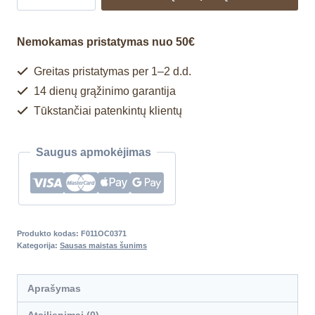
Nemokamas pristatymas nuo 50€
Greitas pristatymas per 1–2 d.d.
14 dienų grąžinimo garantija
Tūkstančiai patenkintų klientų
Saugus apmokėjimas
Produkto kodas:
F011OC0371
Kategorija:
Sausas maistas šunims
Aprašymas