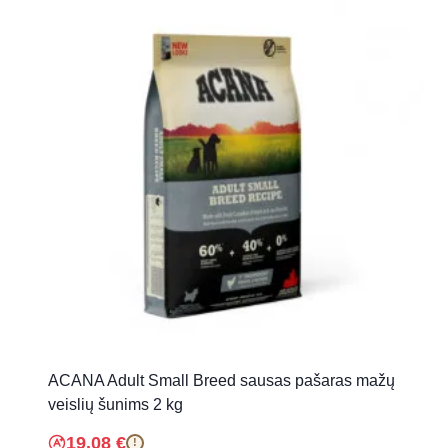
ACANA Adult Small Breed sausas pašaras mažų
veislių šunims 2 kg
19.08
€
!