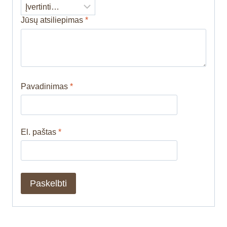
Jūsų atsiliepimas
*
Pavadinimas
*
El. paštas
*