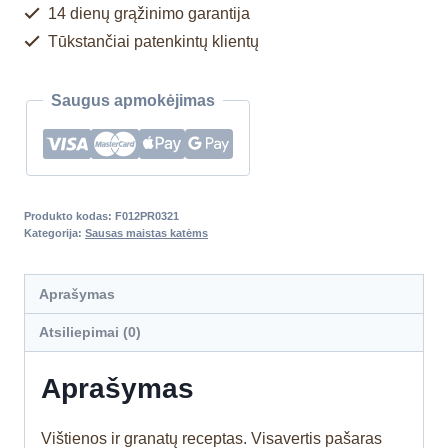
14 dienų grąžinimo garantija
Tūkstančiai patenkintų klientų
Saugus apmokėjimas
Produkto kodas:
F012PR0321
Kategorija:
Sausas maistas katėms
Aprašymas
Atsiliepimai (0)
Aprašymas
Vištienos ir granatų receptas. Visavertis pašaras