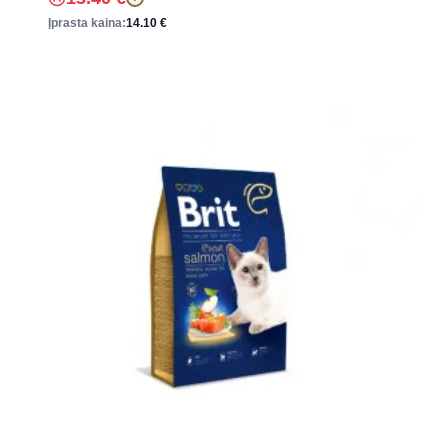
Įprasta kaina:
14.10
€