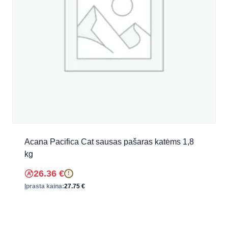
Acana Pacifica Cat sausas pašaras katėms 1,8
kg
26.36
€
!
Įprasta kaina:
27.75
€