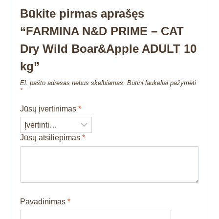
Būkite pirmas aprašęs
“FARMINA N&D PRIME – CAT
Dry Wild Boar&Apple ADULT 10
kg”
El. pašto adresas nebus skelbiamas.
Būtini laukeliai pažymėti
*
Jūsų įvertinimas
*
Jūsų atsiliepimas
*
Pavadinimas
*