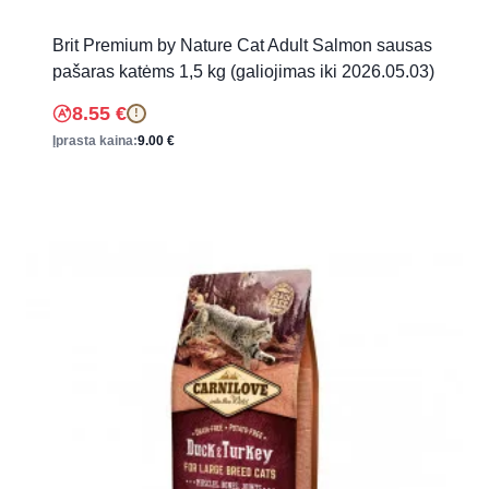
Brit Premium by Nature Cat Adult Salmon sausas
pašaras katėms 1,5 kg (galiojimas iki 2026.05.03)
8.55
€
!
Įprasta kaina:
9.00
€