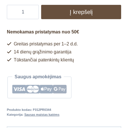
Į krepšelį
Nemokamas pristatymas nuo 50€
Greitas pristatymas per 1–2 d.d.
14 dienų grąžinimo garantija
Tūkstančiai patenkintų klientų
Saugus apmokėjimas
Produkto kodas:
F012PR0344
Kategorija:
Sausas maistas katėms