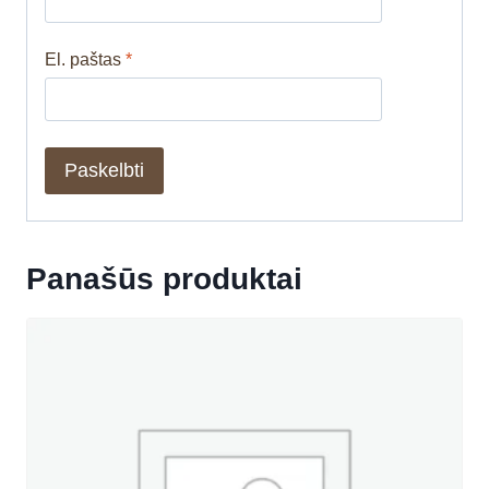
El. paštas
*
Panašūs produktai