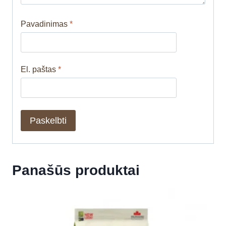
Pavadinimas
*
El. paštas
*
Panašūs produktai