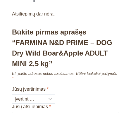
Atsiliepimų dar nėra.
Būkite pirmas aprašęs
“FARMINA N&D PRIME – DOG
Dry Wild Boar&Apple ADULT
MINI 2,5 kg”
El. pašto adresas nebus skelbiamas.
Būtini laukeliai pažymėti
*
Jūsų įvertinimas
*
Jūsų atsiliepimas
*