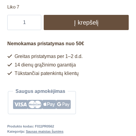
Liko 7
Į krepšelį
Nemokamas pristatymas nuo 50€
Greitas pristatymas per 1–2 d.d.
14 dienų grąžinimo garantija
Tūkstančiai patenkintų klientų
Saugus apmokėjimas
Produkto kodas:
F011PR0562
Kategorija:
Sausas maistas šunims