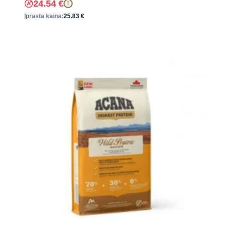
24.54
€
!
Įprasta kaina:
25.83
€