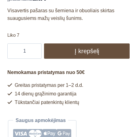
Visavertis pašaras su šerniena ir obuoliais skirtas
suaugusiems mažų veislių šunims.
Liko 7
Į krepšelį
Nemokamas pristatymas nuo 50€
Greitas pristatymas per 1–2 d.d.
14 dienų grąžinimo garantija
Tūkstančiai patenkintų klientų
Saugus apmokėjimas