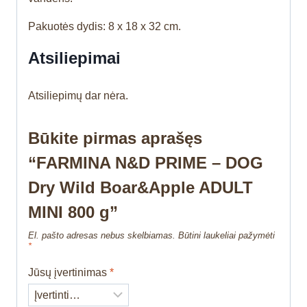
Pakuotės dydis: 8 x 18 x 32 cm.
Atsiliepimai
Atsiliepimų dar nėra.
Būkite pirmas aprašęs
“FARMINA N&D PRIME – DOG
Dry Wild Boar&Apple ADULT
MINI 800 g”
El. pašto adresas nebus skelbiamas.
Būtini laukeliai pažymėti
*
Jūsų įvertinimas
*