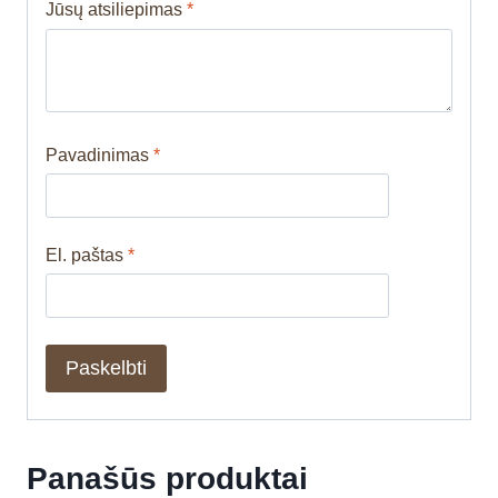
Jūsų atsiliepimas
*
Pavadinimas
*
El. paštas
*
Panašūs produktai