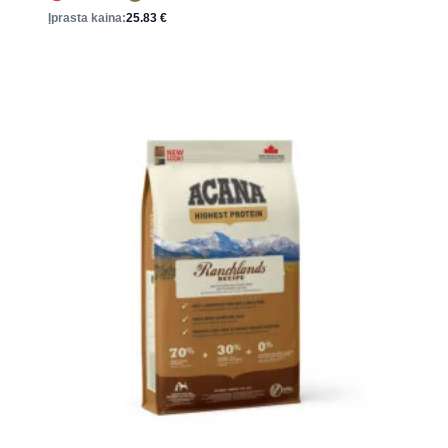
Įprasta kaina:
25.83
€