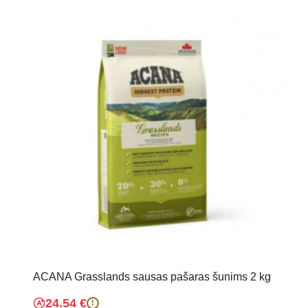
ACANA Grasslands sausas pašaras šunims 2 kg
24.54
€
!