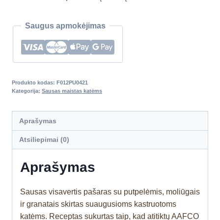
Saugus apmokėjimas
Produkto kodas:
F012PU0421
Kategorija:
Sausas maistas katėms
Aprašymas
Atsiliepimai (0)
Aprašymas
Sausas visavertis pašaras su putpelėmis, moliūgais
ir granatais skirtas suaugusioms kastruotoms
katėms. Receptas sukurtas taip, kad atitiktų AAFCO