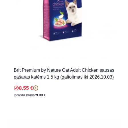
Brit Premium by Nature Cat Adult Chicken sausas
pašaras katėms 1,5 kg (galiojimas iki 2026.10.03)
8.55
€
!
Įprasta kaina:
9.00
€