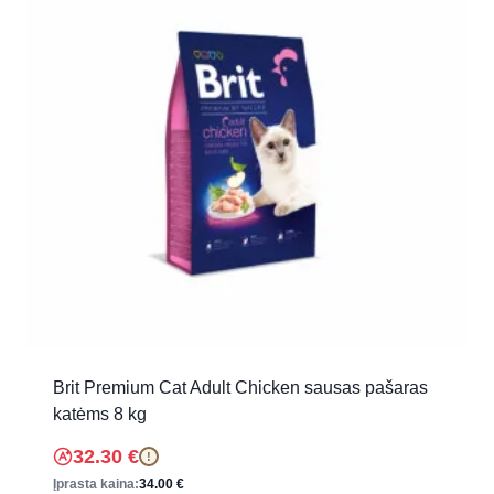
Brit Premium Cat Adult Chicken sausas pašaras
katėms 8 kg
32.30
€
!
Įprasta kaina:
34.00
€