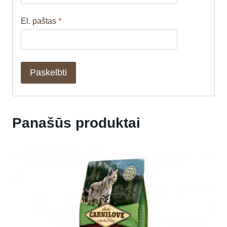
El. paštas
*
Panašūs produktai