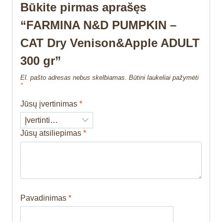
Būkite pirmas aprašęs
“FARMINA N&D PUMPKIN –
CAT Dry Venison&Apple ADULT
300 gr”
El. pašto adresas nebus skelbiamas.
Būtini laukeliai pažymėti
*
Jūsų įvertinimas
*
Jūsų atsiliepimas
*
Pavadinimas
*