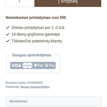
Į krepšelį
Nemokamas pristatymas nuo 50€
Greitas pristatymas per 1–2 d.d.
14 dienų grąžinimo garantija
Tūkstančiai patenkintų klientų
Saugus apmokėjimas
Produkto kodas:
F012PU0431
Kategorija:
Sausas maistas katėms
Aprašymas