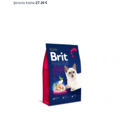
Įprasta kaina:
27.30
€