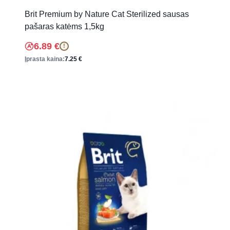
Brit Premium by Nature Cat Sterilized sausas
pašaras katėms 1,5kg
6.89
€
!
Įprasta kaina:
7.25
€