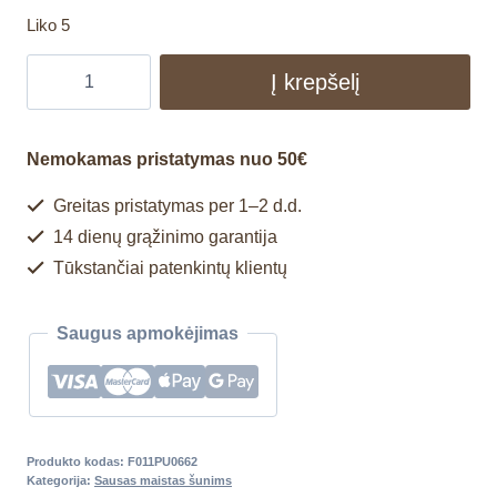
Liko 5
Į krepšelį
Nemokamas pristatymas nuo 50€
Greitas pristatymas per 1–2 d.d.
14 dienų grąžinimo garantija
Tūkstančiai patenkintų klientų
Saugus apmokėjimas
Produkto kodas:
F011PU0662
Kategorija:
Sausas maistas šunims