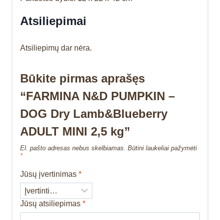
Atsiliepimai
Atsiliepimų dar nėra.
Būkite pirmas aprašęs
“FARMINA N&D PUMPKIN –
DOG Dry Lamb&Blueberry
ADULT MINI 2,5 kg”
El. pašto adresas nebus skelbiamas.
Būtini laukeliai pažymėti
*
Jūsų įvertinimas
*
Jūsų atsiliepimas
*