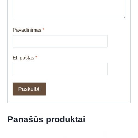
Pavadinimas
*
El. paštas
*
Panašūs produktai