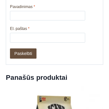
Pavadinimas
*
El. paštas
*
Panašūs produktai