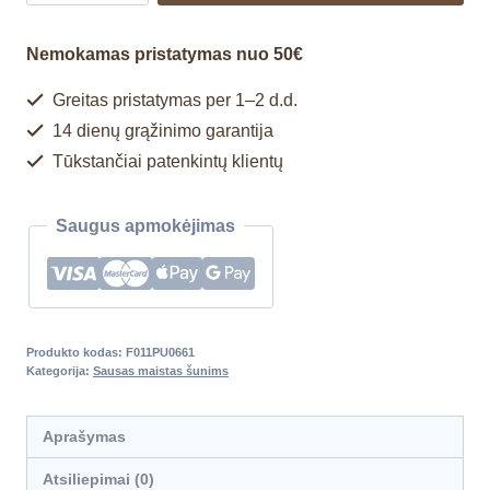
Nemokamas pristatymas nuo 50€
Greitas pristatymas per 1–2 d.d.
14 dienų grąžinimo garantija
Tūkstančiai patenkintų klientų
Saugus apmokėjimas
Produkto kodas:
F011PU0661
Kategorija:
Sausas maistas šunims
Aprašymas
Atsiliepimai (0)