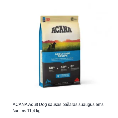
ACANA Adult Dog sausas pašaras suaugusiems
šunims 11,4 kg