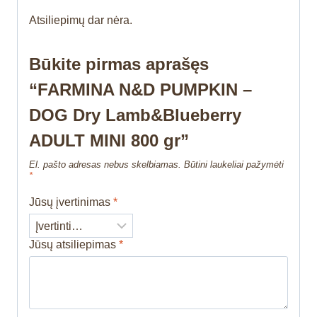
Atsiliepimų dar nėra.
Būkite pirmas aprašęs
“FARMINA N&D PUMPKIN –
DOG Dry Lamb&Blueberry
ADULT MINI 800 gr”
El. pašto adresas nebus skelbiamas.
Būtini laukeliai pažymėti
*
Jūsų įvertinimas
*
Jūsų atsiliepimas
*