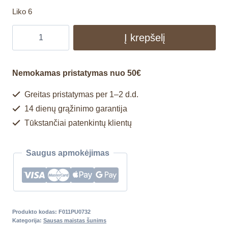
Liko 6
Į krepšelį
Nemokamas pristatymas nuo 50€
Greitas pristatymas per 1–2 d.d.
14 dienų grąžinimo garantija
Tūkstančiai patenkintų klientų
Saugus apmokėjimas
Produkto kodas:
F011PU0732
Kategorija:
Sausas maistas šunims