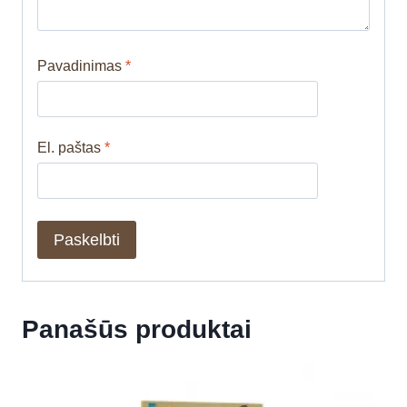
Pavadinimas
*
El. paštas
*
Panašūs produktai