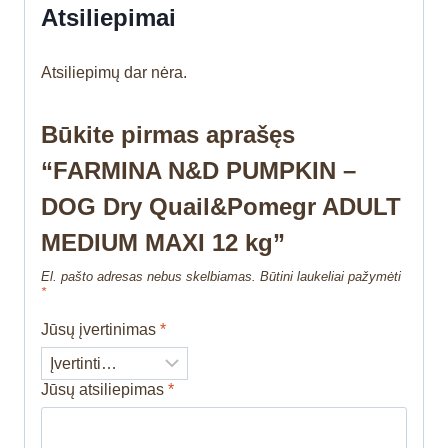
Atsiliepimai
Atsiliepimų dar nėra.
Būkite pirmas aprašęs
“FARMINA N&D PUMPKIN –
DOG Dry Quail&Pomegr ADULT
MEDIUM MAXI 12 kg”
El. pašto adresas nebus skelbiamas.
Būtini laukeliai pažymėti
*
Jūsų įvertinimas
*
Jūsų atsiliepimas
*