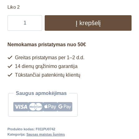
Liko 2
Į krepšelį
Nemokamas pristatymas nuo 50€
Greitas pristatymas per 1–2 d.d.
14 dienų grąžinimo garantija
Tūkstančiai patenkintų klientų
Saugus apmokėjimas
Produkto kodas:
F011PU0742
Kategorija:
Sausas maistas šunims