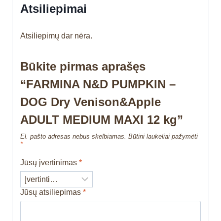
Atsiliepimai
Atsiliepimų dar nėra.
Būkite pirmas aprašęs
“FARMINA N&D PUMPKIN –
DOG Dry Venison&Apple
ADULT MEDIUM MAXI 12 kg”
El. pašto adresas nebus skelbiamas.
Būtini laukeliai pažymėti
*
Jūsų įvertinimas
*
Jūsų atsiliepimas
*