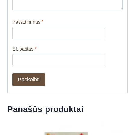
Pavadinimas
*
El. paštas
*
Panašūs produktai