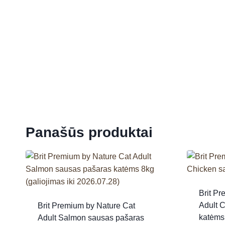
Panašūs produktai
Brit Pr
Adult 
Brit Premium by Nature Cat
katėms 
Adult Salmon sausas pašaras