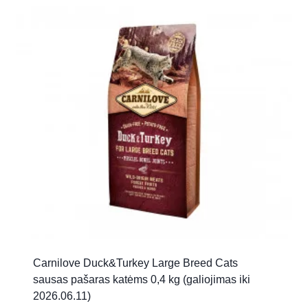
Carnilove Duck&Turkey Large Breed Cats
sausas pašaras katėms 0,4 kg (galiojimas iki
2026.06.11)