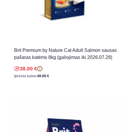
Brit Premium by Nature Cat Adult Salmon sausas
pašaras katėms 8kg (galiojimas iki 2026.07.28)
38.00
€
!
Įprasta kaina:
40.00
€