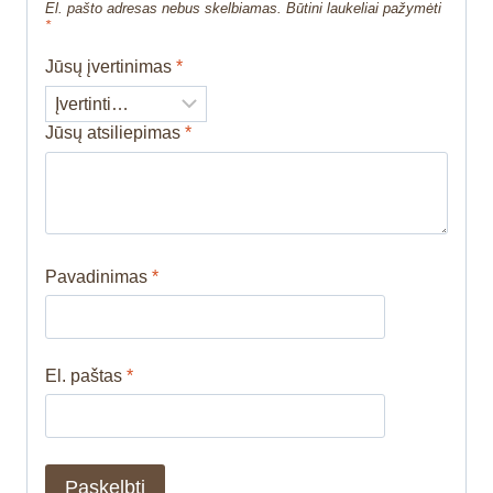
El. pašto adresas nebus skelbiamas.
Būtini laukeliai pažymėti
*
Jūsų įvertinimas
*
Jūsų atsiliepimas
*
Pavadinimas
*
El. paštas
*