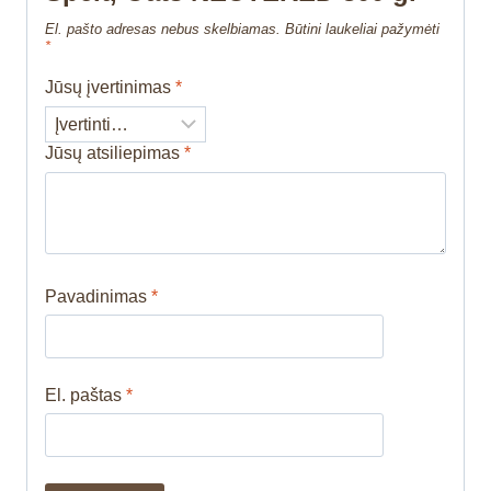
El. pašto adresas nebus skelbiamas.
Būtini laukeliai pažymėti
*
Jūsų įvertinimas
*
Jūsų atsiliepimas
*
Pavadinimas
*
El. paštas
*