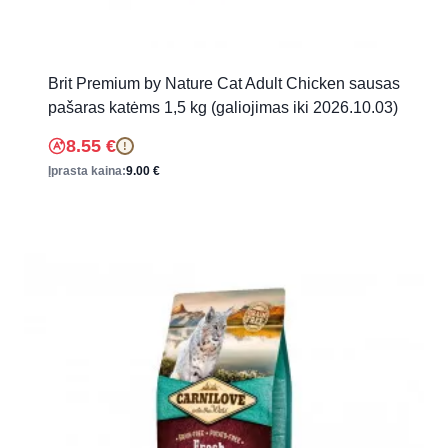
Brit Premium by Nature Cat Adult Chicken sausas
pašaras katėms 1,5 kg (galiojimas iki 2026.10.03)
8.55
€
!
Įprasta kaina:
9.00
€