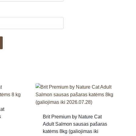
at
s
Brit Premium by Nature Cat
Adult Salmon sausas pašaras
katėms 8kg (galiojimas iki