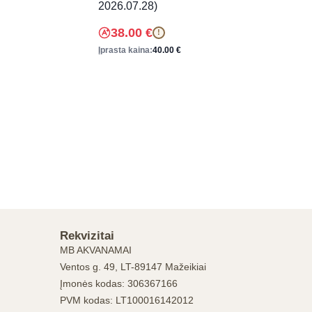
2026.07.28)
38.00
€
!
Įprasta kaina:
40.00
€
Rekvizitai
MB AKVANAMAI
Ventos g. 49, LT-89147 Mažeikiai
Įmonės kodas: 306367166
PVM kodas: LT100016142012