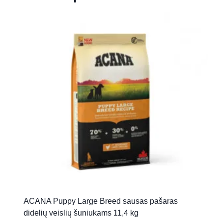
ACANA Puppy Large Breed sausas pašaras
didelių veislių šuniukams 11,4 kg