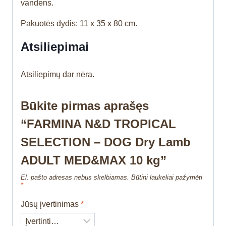
vandens.
Pakuotės dydis: 11 x 35 x 80 cm.
Atsiliepimai
Atsiliepimų dar nėra.
Būkite pirmas aprašęs
“FARMINA N&D TROPICAL
SELECTION – DOG Dry Lamb
ADULT MED&MAX 10 kg”
El. pašto adresas nebus skelbiamas.
Būtini laukeliai pažymėti
*
Jūsų įvertinimas
*