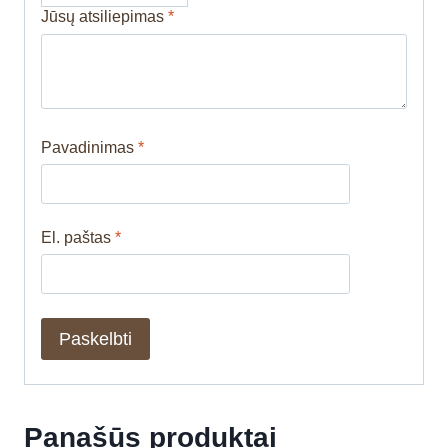
Jūsų atsiliepimas
*
Pavadinimas
*
El. paštas
*
Panašūs produktai