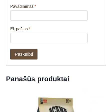
Pavadinimas
*
El. paštas
*
Panašūs produktai