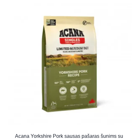
Acana Yorkshire Pork sausas pašaras šunims su