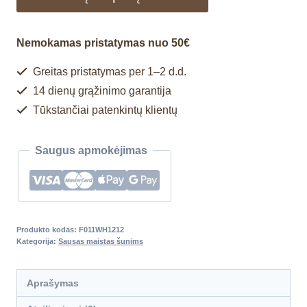
Nemokamas pristatymas nuo 50€
Greitas pristatymas per 1–2 d.d.
14 dienų grąžinimo garantija
Tūkstančiai patenkintų klientų
Saugus apmokėjimas
Produkto kodas:
F011WH1212
Kategorija:
Sausas maistas šunims
Aprašymas