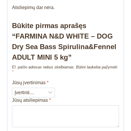
Atsiliepimų dar nėra.
Būkite pirmas aprašęs
“FARMINA N&D WHITE – DOG
Dry Sea Bass Spirulina&Fennel
ADULT MINI 5 kg”
El. pašto adresas nebus skelbiamas.
Būtini laukeliai pažymėti
*
Jūsų įvertinimas
*
Jūsų atsiliepimas
*