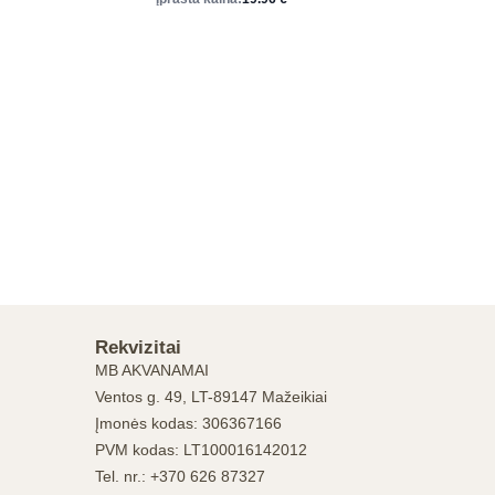
Rekvizitai
MB AKVANAMAI
Ventos g. 49, LT-89147 Mažeikiai
Įmonės kodas: 306367166
PVM kodas: LT100016142012
Tel. nr.: +370 626 87327