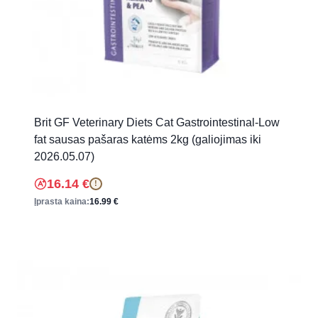
Brit GF Veterinary Diets Cat Gastrointestinal-Low
fat sausas pašaras katėms 2kg (galiojimas iki
2026.05.07)
16.14
€
!
Įprasta kaina:
16.99
€