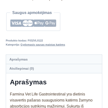
Saugus apmokėjimas
Produkto kodas:
F032VL0122
Kategorija:
Gydomasis sausas maistas katėms
Aprašymas
Atsiliepimai (0)
Aprašymas
Farmina Vet Life Gastrointestinal yra dietinis
visavertis pašaras suaugusioms katėms žarnyno
absorbcijos sutrikimų mažinimui. Sukurta iš