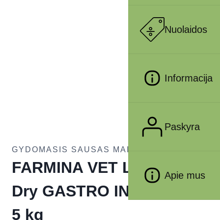
Nuolaidos
Informacija
Paskyra
GYDOMASIS SAUSAS MAISTAS KATĖMS
FARMINA VET LIFE – CAT
Apie mus
Dry GASTRO INTESTINAL
5 kg