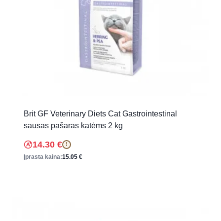
Brit GF Veterinary Diets Cat Gastrointestinal
sausas pašaras katėms 2 kg
14.30
€
!
Įprasta kaina:
15.05
€