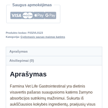
Saugus apmokėjimas
Produkto kodas:
F032VL0123
Kategorija:
Gydomasis sausas maistas katėms
Aprašymas
Atsiliepimai (0)
Aprašymas
Farmina Vet Life Gastrointestinal yra dietinis
visavertis pašaras suaugusioms katėms žarnyno
absorbcijos sutrikimų mažinimui. Sukurta iš
aukščiausios kokybės ingredientų, praėjusių visus