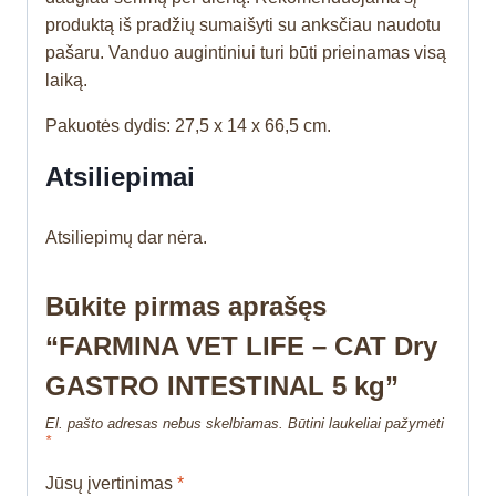
produktą iš pradžių sumaišyti su anksčiau naudotu
pašaru. Vanduo augintiniui turi būti prieinamas visą
laiką.
Pakuotės dydis: 27,5 x 14 x 66,5 cm.
Atsiliepimai
Atsiliepimų dar nėra.
Būkite pirmas aprašęs
“FARMINA VET LIFE – CAT Dry
GASTRO INTESTINAL 5 kg”
El. pašto adresas nebus skelbiamas.
Būtini laukeliai pažymėti
*
Jūsų įvertinimas
*