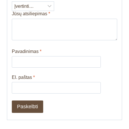
Jūsų atsiliepimas
*
Pavadinimas
*
El. paštas
*