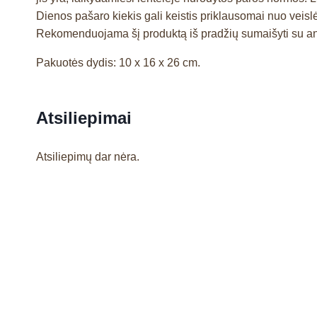
Dienos pašaro kiekis gali keistis priklausomai nuo veisl
Rekomenduojama šį produktą iš pradžių sumaišyti su anks
Pakuotės dydis: 10 x 16 x 26 cm.
Atsiliepimai
Atsiliepimų dar nėra.