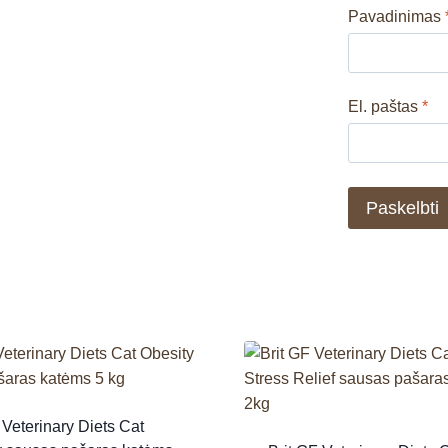
Pavadinimas
El. paštas
*
 Veterinary Diets Cat