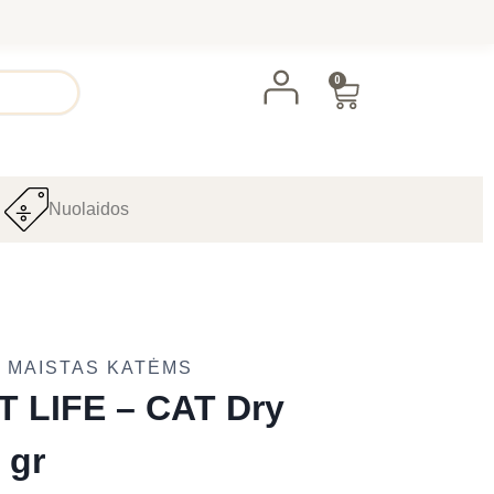
0
Nuolaidos
 MAISTAS KATĖMS
 LIFE – CAT Dry
 gr