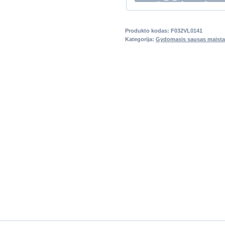
Produkto kodas:
F032VL0141
Kategorija:
Gydomasis sausas maista