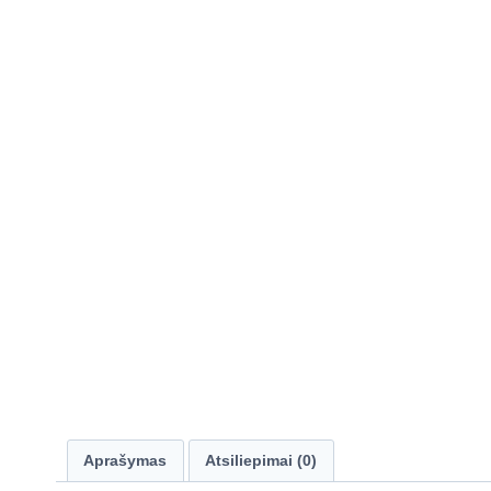
Aprašymas
Atsiliepimai (0)