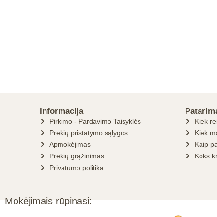
Informacija
Patarim
Pirkimo - Pardavimo Taisyklės
Kiek re
Prekių pristatymo sąlygos
Kiek ma
Apmokėjimas
Kaip pa
Prekių grąžinimas
Koks k
Privatumo politika
Mokėjimais rūpinasi: