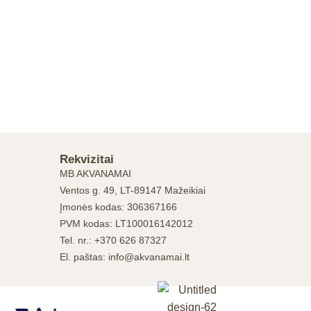
Rekvizitai
MB AKVANAMAI
Ventos g. 49, LT-89147 Mažeikiai
Įmonės kodas: 306367166
PVM kodas: LT100016142012
Tel. nr.: +370 626 87327
El. paštas: info@akvanamai.lt