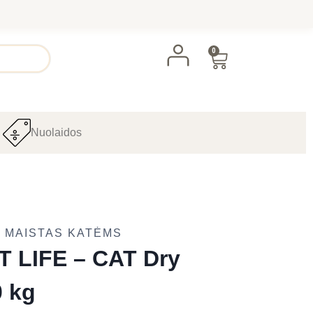
0
Nuolaidos
 MAISTAS KATĖMS
 LIFE – CAT Dry
 kg