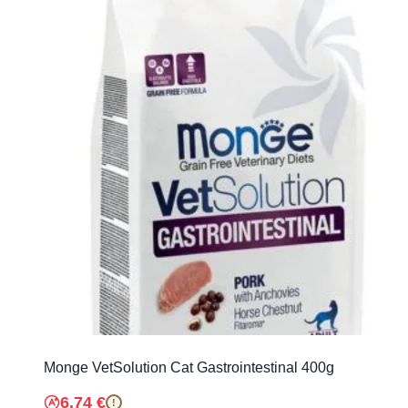
Monge VetSolution Cat Gastrointestinal 400g
6.74
€
!