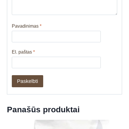
Pavadinimas
*
El. paštas
*
Panašūs produktai