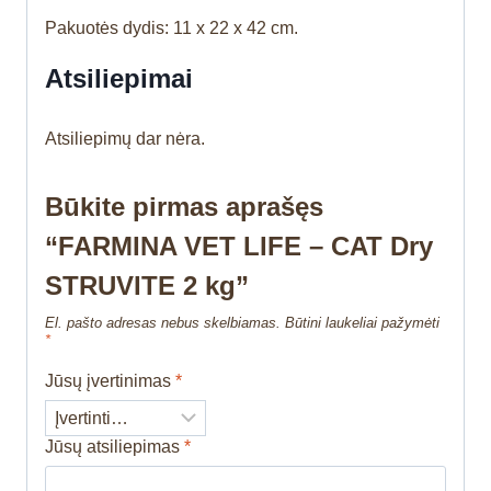
Pakuotės dydis: 11 x 22 x 42 cm.
Atsiliepimai
Atsiliepimų dar nėra.
Būkite pirmas aprašęs
“FARMINA VET LIFE – CAT Dry
STRUVITE 2 kg”
El. pašto adresas nebus skelbiamas.
Būtini laukeliai pažymėti
*
Jūsų įvertinimas
*
Jūsų atsiliepimas
*