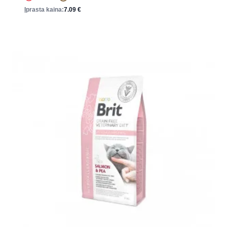
Įprasta kaina:
7.09
€