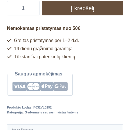
Į krepšelį
Nemokamas pristatymas nuo 50€
Greitas pristatymas per 1–2 d.d.
14 dienų grąžinimo garantija
Tūkstančiai patenkintų klientų
Saugus apmokėjimas
Produkto kodas:
F032VL0192
Kategorija:
Gydomasis sausas maistas katėms
Aprašymas