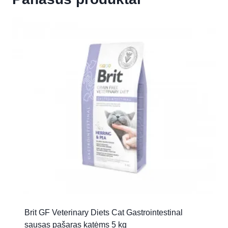
Brit GF Veterinary Diets Cat Gastrointestinal
sausas pašaras katėms 5 kg