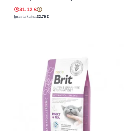
31.12
€
!
Įprasta kaina:
32.76
€