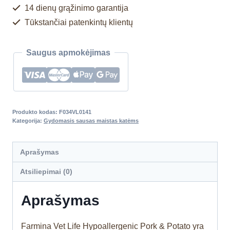
14 dienų grąžinimo garantija
Tūkstančiai patenkintų klientų
Saugus apmokėjimas
Produkto kodas:
F034VL0141
Kategorija:
Gydomasis sausas maistas katėms
Aprašymas
Atsiliepimai (0)
Aprašymas
Farmina Vet Life Hypoallergenic Pork & Potato yra