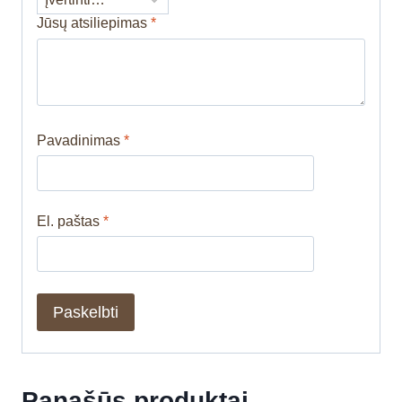
Jūsų atsiliepimas
*
Pavadinimas
*
El. paštas
*
Panašūs produktai