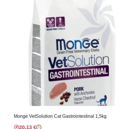
Monge VetSolution Cat Gastrointestinal 1,5kg
20.13
€
!