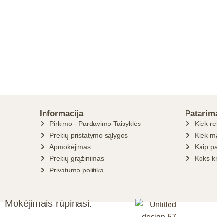
Informacija
Patarim
Pirkimo - Pardavimo Taisyklės
Kiek re
Prekių pristatymo sąlygos
Kiek ma
Apmokėjimas
Kaip pa
Prekių grąžinimas
Koks k
Privatumo politika
Mokėjimais rūpinasi: