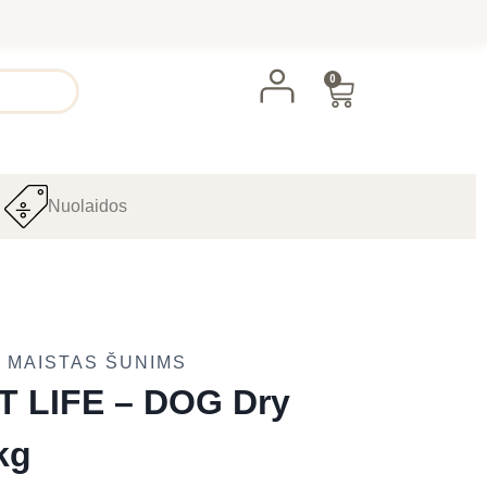
0
Nuolaidos
 MAISTAS ŠUNIMS
 LIFE – DOG Dry
kg