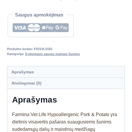
Saugus apmokėjimas
Produkto kodas:
F031VL0181
Kategorija:
Gydomasis sausas maistas šunims
Aprašymas
Atsiliepimai (0)
Aprašymas
Farmina Vet Life Hypoallergenic Pork & Potato yra
dietinis visavertis pašaras suaugusiems šunims
sudedamųjų dalių ir maistinių medžiagų