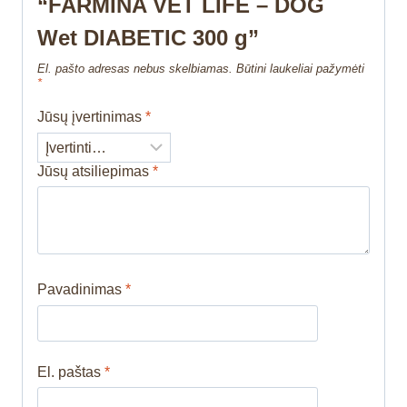
“FARMINA VET LIFE – DOG
Wet DIABETIC 300 g”
El. pašto adresas nebus skelbiamas.
Būtini laukeliai pažymėti
*
Jūsų įvertinimas
*
Jūsų atsiliepimas
*
Pavadinimas
*
El. paštas
*