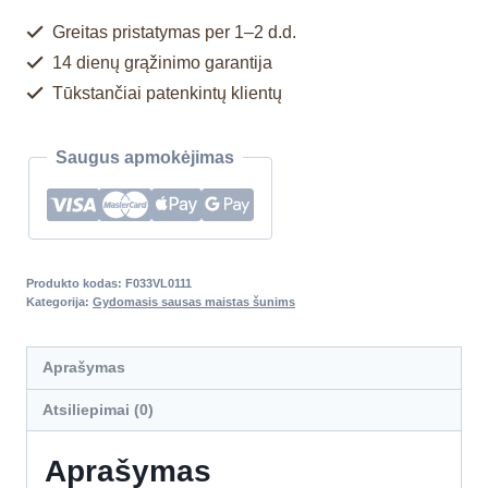
Greitas pristatymas per 1–2 d.d.
14 dienų grąžinimo garantija
Tūkstančiai patenkintų klientų
Saugus apmokėjimas
Produkto kodas:
F033VL0111
Kategorija:
Gydomasis sausas maistas šunims
Aprašymas
Atsiliepimai (0)
Aprašymas