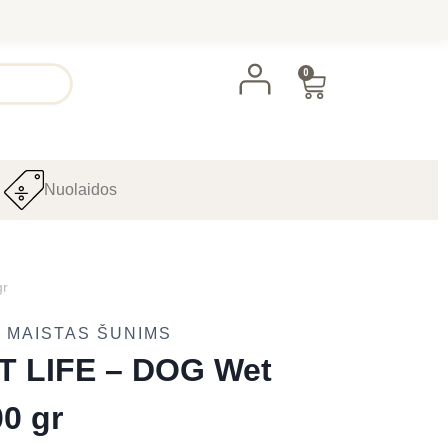
0
Nuolaidos
gr
 MAISTAS ŠUNIMS
T LIFE – DOG Wet
0 gr