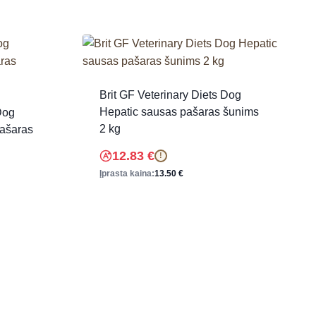
Brit GF Veterinary Diets Dog
Hepatic sausas pašaras šunims
Dog
2 kg
pašaras
12.83
€
!
Įprasta kaina:
13.50
€