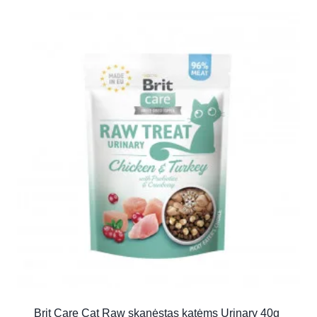
Brit Care Cat Raw skanėstas katėms Urinary 40g