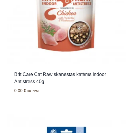
Brit Care Cat Raw skanėstas katėms Indoor
Antistress 40g
0.00
€
su PVM