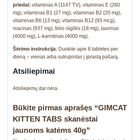
priedai:
vitaminas A (1147 TV), vitaminas E (260
mg), vitaminas B1 (27 mg), vitaminas B2 (20 mg),
vitaminas B6 (13 mg), vitaminas B12 (93 mcg),
niacinas (937 mg), folio rūgštis (18 mg), taurinas
(4000 mg), L-karnitinas (4000 mg).
Šėrimo instrukcija:
Duokite apie 8 tabletes per
dieną – vienas arba sutrupintas į įprastą pašarą.
Atsiliepimai
Atsiliepimų dar nėra.
Būkite pirmas aprašęs “GIMCAT
KITTEN TABS skanėstai
jaunoms katėms 40g”