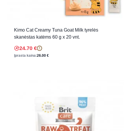
Kimo Cat Creamy Tuna Goat Milk tyrelės
skanėstas katėms 60 g x 20 vnt.
24.70
€
!
Įprasta kaina:
26.00
€