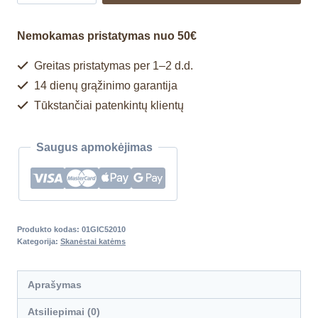
Nemokamas pristatymas nuo 50€
Greitas pristatymas per 1–2 d.d.
14 dienų grąžinimo garantija
Tūkstančiai patenkintų klientų
Saugus apmokėjimas
Produkto kodas:
01GIC52010
Kategorija:
Skanėstai katėms
Aprašymas
Atsiliepimai (0)