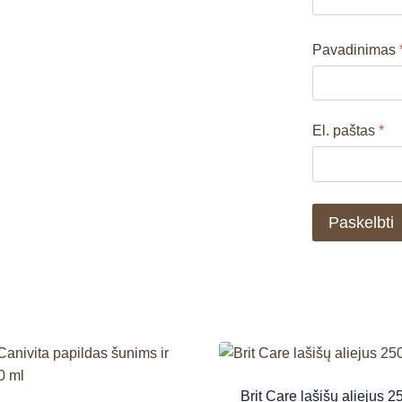
Pavadinimas
El. paštas
*
Brit Care lašišų aliejus 