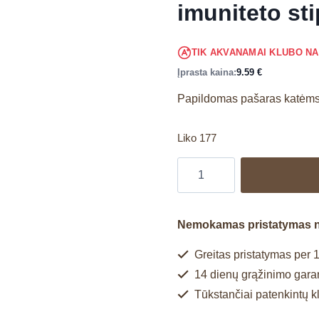
imuniteto sti
TIK AKVANAMAI KLUBO N
Įprasta kaina:
9.59
€
Papildomas pašaras katėm
Liko 177
Nemokamas pristatymas 
Greitas pristatymas per 1
14 dienų grąžinimo garan
Tūkstančiai patenkintų k