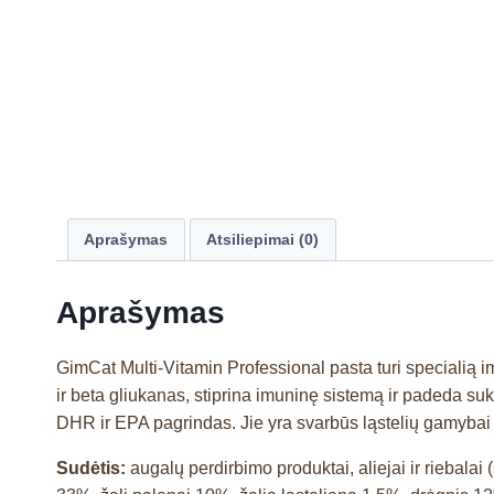
Aprašymas
Atsiliepimai (0)
Aprašymas
GimCat Multi-Vitamin Professional pasta turi specialią 
ir beta gliukanas, stiprina imuninę sistemą ir padeda suk
DHR ir EPA pagrindas. Jie yra svarbūs ląstelių gamybai i
Sudėtis:
augalų perdirbimo produktai, aliejai ir riebalai