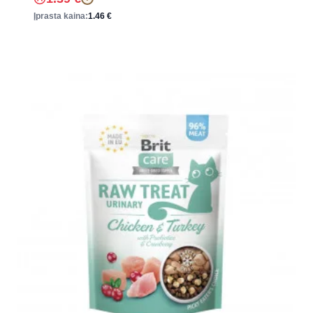
Įprasta kaina:
1.46
€