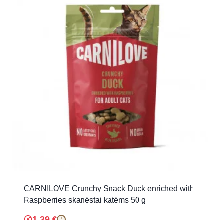
CARNILOVE Crunchy Snack Duck enriched with
Raspberries skanėstai katėms 50 g
1.39
€
!