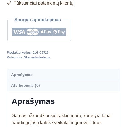
Tūkstančiai patenkintų klientų
Saugus apmokėjimas
Produkto kodas:
01GIC5716
Kategorija:
Skanėstai katėms
Aprašymas
Atsiliepimai (0)
Aprašymas
Gardūs užkandžiai su traškiu įdaru, kurie yra labai
naudingi jūsų katės sveikatai ir gerovei. Juos