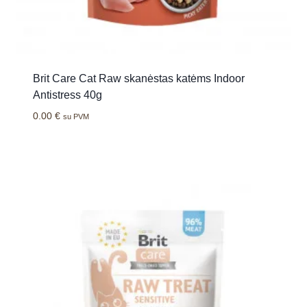
Brit Care Cat Raw skanėstas katėms Indoor
Antistress 40g
0.00
€
su PVM