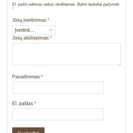
El. pašto adresas nebus skelbiamas.
Būtini laukeliai pažymėti
*
Jūsų įvertinimas
*
Jūsų atsiliepimas
*
Pavadinimas
*
El. paštas
*