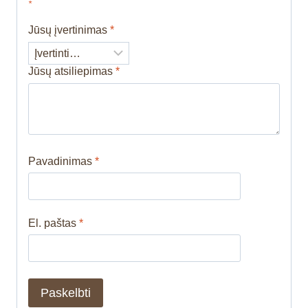
*
Jūsų įvertinimas
*
Jūsų atsiliepimas
*
Pavadinimas
*
El. paštas
*