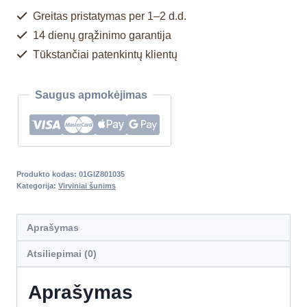
Greitas pristatymas per 1–2 d.d.
14 dienų grąžinimo garantija
Tūkstančiai patenkintų klientų
Saugus apmokėjimas
Produkto kodas:
01GIZ801035
Kategorija:
Virviniai šunims
Aprašymas
Atsiliepimai (0)
Aprašymas