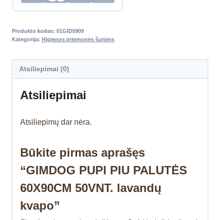
Produkto kodas:
01GID5909
Kategorija:
Higienos priemonės šunims
Atsiliepimai (0)
Atsiliepimai
Atsiliepimų dar nėra.
Būkite pirmas aprašęs
“GIMDOG PUPI PIU PALUTĖS
60X90CM 50VNT. lavandų
kvapo”