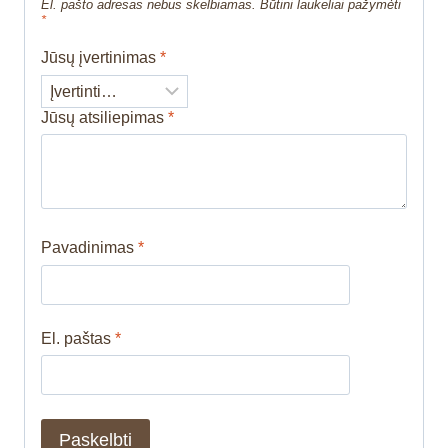
El. pašto adresas nebus skelbiamas.
Būtini laukeliai pažymėti
*
Jūsų įvertinimas
*
Jūsų atsiliepimas
*
Pavadinimas
*
El. paštas
*