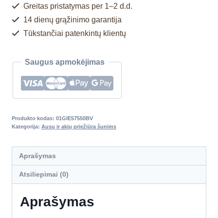
Greitas pristatymas per 1–2 d.d.
14 dienų grąžinimo garantija
Tūkstančiai patenkintų klientų
Saugus apmokėjimas
Produkto kodas:
01GIE57550BV
Kategorija:
Ausų ir akių priežiūra šunims
Aprašymas
Atsiliepimai (0)
Aprašymas