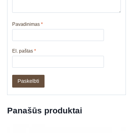
Pavadinimas
*
El. paštas
*
Panašūs produktai