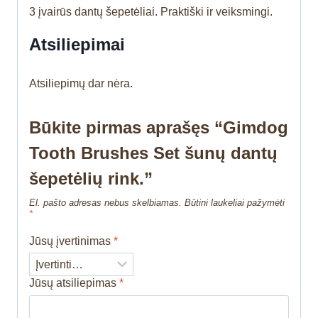
3 įvairūs dantų šepetėliai. Praktiški ir veiksmingi.
Atsiliepimai
Atsiliepimų dar nėra.
Būkite pirmas aprašęs “Gimdog
Tooth Brushes Set šunų dantų
šepetėlių rink.”
El. pašto adresas nebus skelbiamas.
Būtini laukeliai pažymėti
*
Jūsų įvertinimas
*
Jūsų atsiliepimas
*