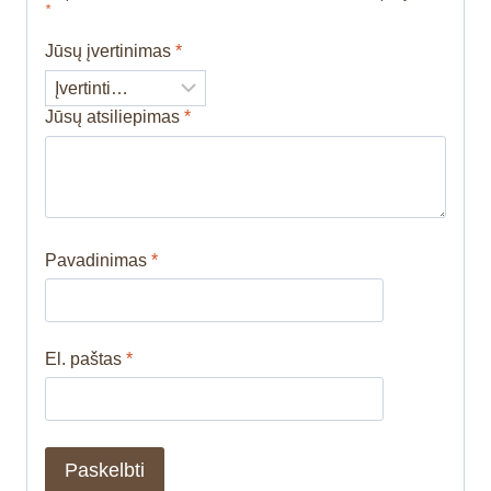
*
Jūsų įvertinimas
*
Jūsų atsiliepimas
*
Pavadinimas
*
El. paštas
*