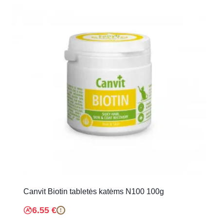
Canvit Biotin tabletės katėms N100 100g
6.55
€
!