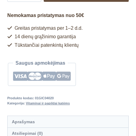
Nemokamas pristatymas nuo 50€
Greitas pristatymas per 1–2 d.d.
14 dienų grąžinimo garantija
Tūkstančiai patenkintų klientų
Saugus apmokėjimas
Produkto kodas:
01GIC04020
Kategorija:
Vitaminai ir papildai katėms
Aprašymas
Atsiliepimai (0)