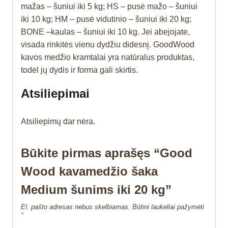
mažas – šuniui iki 5 kg; HS – pusė mažo – šuniui
iki 10 kg; HM – pusė vidutinio – šuniui iki 20 kg;
BONE –kaulas – šuniui iki 10 kg. Jei abejojate,
visada rinkitės vienu dydžiu didesnį. GoodWood
kavos medžio kramtalai yra natūralus produktas,
todėl jų dydis ir forma gali skirtis.
Atsiliepimai
Atsiliepimų dar nėra.
Būkite pirmas aprašęs “Good
Wood kavamedžio šaka
Medium šunims iki 20 kg”
El. pašto adresas nebus skelbiamas.
Būtini laukeliai pažymėti
*