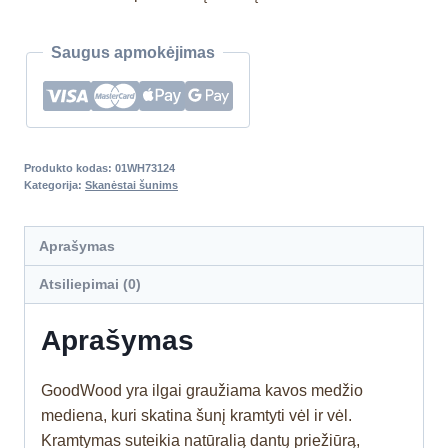
Saugus apmokėjimas
Produkto kodas:
01WH73124
Kategorija:
Skanėstai šunims
Aprašymas
Atsiliepimai (0)
Aprašymas
GoodWood yra ilgai graužiama kavos medžio
mediena, kuri skatina šunį kramtyti vėl ir vėl.
Kramtymas suteikia natūralią dantų priežiūrą,