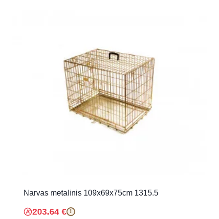
Narvas metalinis 109x69x75cm 1315.5
203.64
€
!