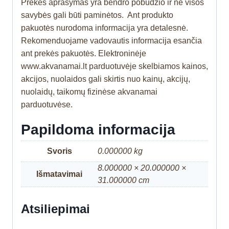
Prekės aprašymas yra bendro pobūdžio ir ne visos
savybės gali būti paminėtos. Ant produkto
pakuotės nurodoma informacija yra detalesnė.
Rekomenduojame vadovautis informacija esančia
ant prekės pakuotės. Elektroninėje
www.akvanamai.lt parduotuvėje skelbiamos kainos,
akcijos, nuolaidos gali skirtis nuo kainų, akcijų,
nuolaidų, taikomų fizinėse akvanamai
parduotuvėse.
Papildoma informacija
Svoris
0.000000 kg
8.000000 × 20.000000 ×
Išmatavimai
31.000000 cm
Atsiliepimai