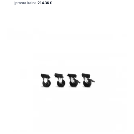
Įprasta kaina:
214.36
€