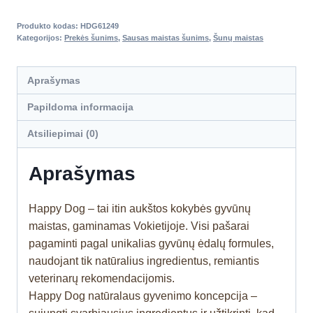
Produkto kodas:
HDG61249
Kategorijos:
Prekės šunims
,
Sausas maistas šunims
,
Šunų maistas
Aprašymas
Papildoma informacija
Atsiliepimai (0)
Aprašymas
Happy Dog – tai itin aukštos kokybės gyvūnų
maistas, gaminamas Vokietijoje. Visi pašarai
pagaminti pagal unikalias gyvūnų ėdalų formules,
naudojant tik natūralius ingredientus, remiantis
veterinarų rekomendacijomis.
Happy Dog natūralaus gyvenimo koncepcija –