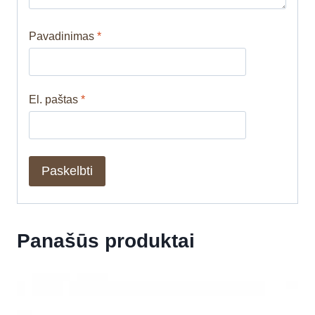
Pavadinimas
*
El. paštas
*
Panašūs produktai