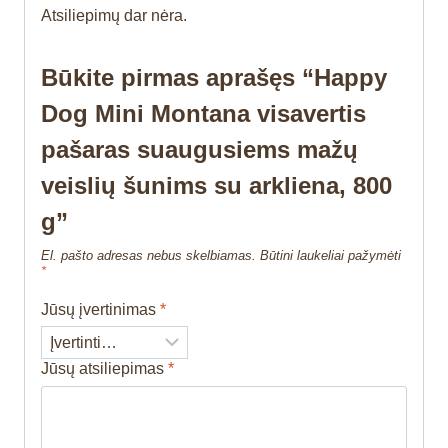
Atsiliepimų dar nėra.
Būkite pirmas aprašęs “Happy
Dog Mini Montana visavertis
pašaras suaugusiems mažų
veislių šunims su arkliena, 800
g”
El. pašto adresas nebus skelbiamas.
Būtini laukeliai pažymėti
*
Jūsų įvertinimas
*
Jūsų atsiliepimas
*