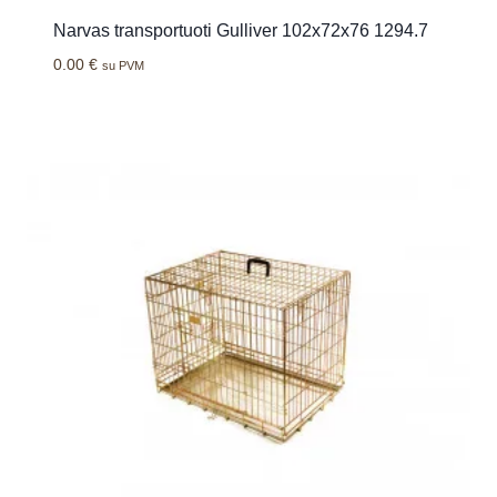
Narvas transportuoti Gulliver 102x72x76 1294.7
0.00
€
su PVM