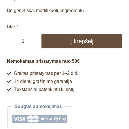
Be genetiškai modifikuotų ingredientų
Liko 7
Į krepšelį
Nemokamas pristatymas nuo 50€
Greitas pristatymas per 1–2 d.d.
14 dienų grąžinimo garantija
Tūkstančiai patenkintų klientų
Saugus apmokėjimas