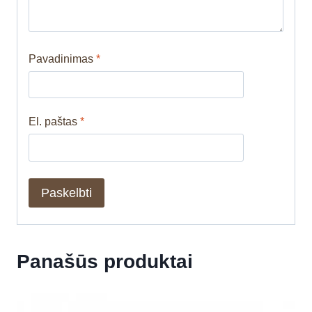
Pavadinimas
*
El. paštas
*
Panašūs produktai