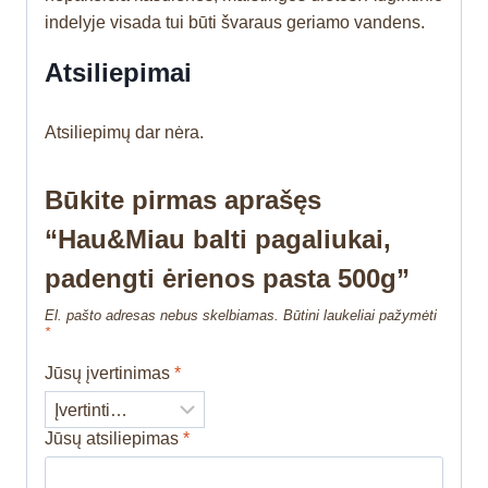
indelyje visada tui būti švaraus geriamo vandens.
Atsiliepimai
Atsiliepimų dar nėra.
Būkite pirmas aprašęs
“Hau&Miau balti pagaliukai,
padengti ėrienos pasta 500g”
El. pašto adresas nebus skelbiamas.
Būtini laukeliai pažymėti
*
Jūsų įvertinimas
*
Jūsų atsiliepimas
*