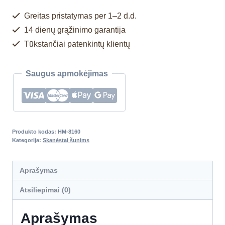
Greitas pristatymas per 1–2 d.d.
14 dienų grąžinimo garantija
Tūkstančiai patenkintų klientų
Saugus apmokėjimas
Produkto kodas:
HM-8160
Kategorija:
Skanėstai šunims
Aprašymas
Atsiliepimai (0)
Aprašymas