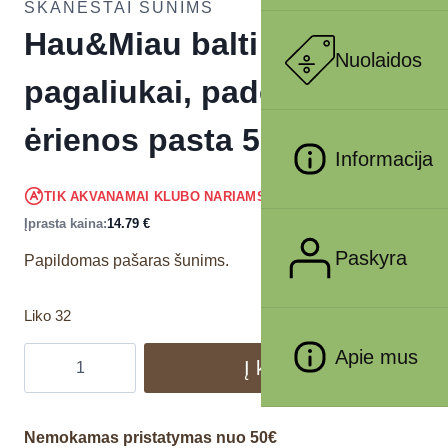
SKANĖSTAI ŠUNIMS
Hau&Miau balti
Nuolaidos
pagaliukai, padengti
ėrienos pasta 500g
Informacija
14.05
€
TIK AKVANAMAI KLUBO NARIAMS
!
Įprasta kaina:
14.79
€
Paskyra
Papildomas pašaras šunims.
Liko 32
Apie mus
Į krepšelį
Nemokamas pristatymas nuo 50€