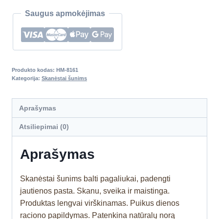
Saugus apmokėjimas
Produkto kodas:
HM-8161
Kategorija:
Skanėstai šunims
Aprašymas
Atsiliepimai (0)
Aprašymas
Skanėstai šunims balti pagaliukai, padengti
jautienos pasta. Skanu, sveika ir maistinga.
Produktas lengvai virškinamas. Puikus dienos
raciono papildymas.
Patenkina natūralų norą