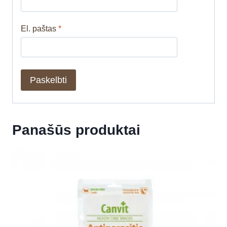
El. paštas
*
Panašūs produktai