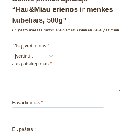
“Hau&Miau ėrienos ir menkės
kubeliais, 500g”
El. pašto adresas nebus skelbiamas.
Būtini laukeliai pažymėti
*
Jūsų įvertinimas
*
Jūsų atsiliepimas
*
Pavadinimas
*
El. paštas
*