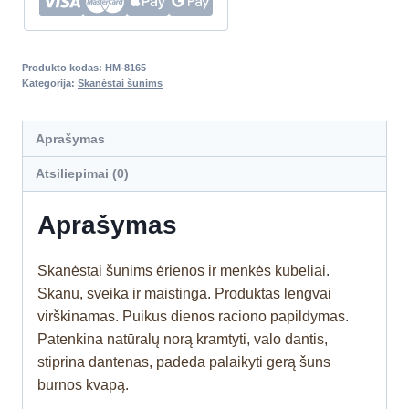
Produkto kodas:
HM-8165
Kategorija:
Skanėstai šunims
Aprašymas
Atsiliepimai (0)
Aprašymas
Skanėstai šunims ėrienos ir menkės kubeliai.
Skanu, sveika ir maistinga. Produktas lengvai
virškinamas. Puikus dienos raciono papildymas
.
Patenkina natūralų norą kramtyti, valo dantis,
stiprina dantenas, padeda palaikyti gerą šuns
burnos kvapą.