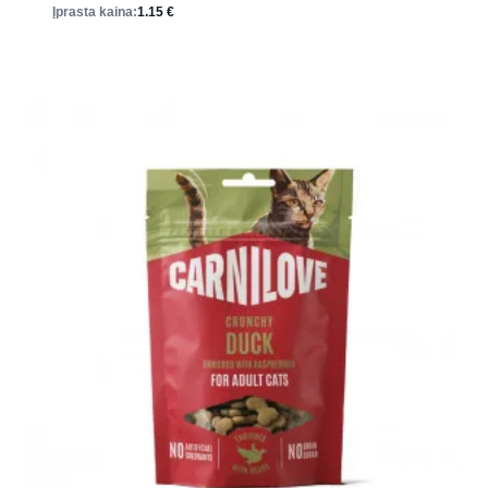
Įprasta kaina:
1.15
€