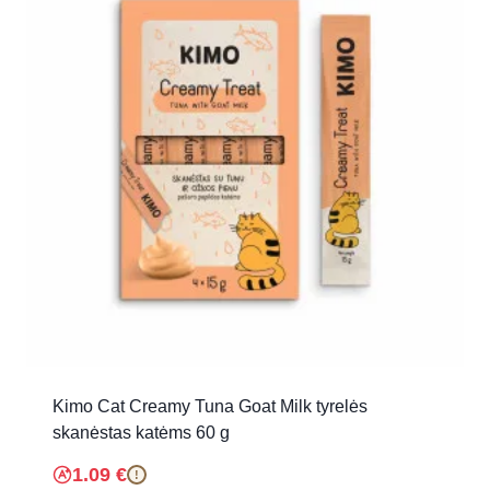
Kimo Cat Creamy Tuna Goat Milk tyrelės
skanėstas katėms 60 g
1.09
€
!