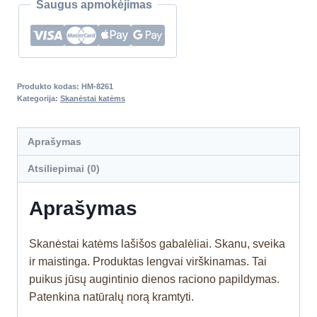
Saugus apmokėjimas
Produkto kodas:
HM-8261
Kategorija:
Skanėstai katėms
Aprašymas
Atsiliepimai (0)
Aprašymas
Skanėstai katėms lašišos gabalėliai. Skanu, sveika
ir maistinga. Produktas lengvai virškinamas. Tai
puikus jūsų augintinio dienos raciono papildymas.
Patenkina natūralų norą kramtyti.