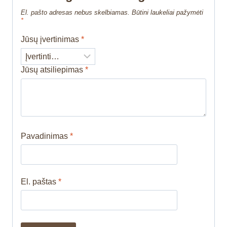
El. pašto adresas nebus skelbiamas.
Būtini laukeliai pažymėti
*
Jūsų įvertinimas
*
Jūsų atsiliepimas
*
Pavadinimas
*
El. paštas
*