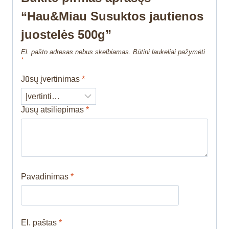
“Hau&Miau Susuktos jautienos
juostelės 500g”
El. pašto adresas nebus skelbiamas.
Būtini laukeliai pažymėti
*
Jūsų įvertinimas
*
Jūsų atsiliepimas
*
Pavadinimas
*
El. paštas
*