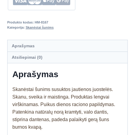
Produkto kodas:
HM-8167
Kategorija:
Skanėstai šunims
Aprašymas
Atsiliepimai (0)
Aprašymas
Skanėstai šunims susuktos jautienos juostelės.
Skanu, sveika ir maistinga. Produktas lengvai
virškinamas. Puikus dienos raciono papildymas
.
Patenkina natūralų norą kramtyti, valo dantis,
stiprina dantenas, padeda palaikyti gerą šuns
burnos kvapą.