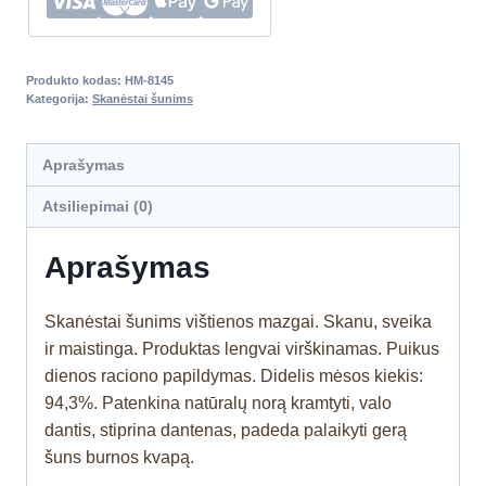
Produkto kodas:
HM-8145
Kategorija:
Skanėstai šunims
Aprašymas
Atsiliepimai (0)
Aprašymas
Skanėstai šunims vištienos mazgai. Skanu, sveika
ir maistinga. Produktas lengvai virškinamas. Puikus
dienos raciono papildymas.
Didelis mėsos kiekis:
94,3%
.
Patenkina natūralų norą kramtyti, valo
dantis, stiprina dantenas, padeda palaikyti gerą
šuns burnos kvapą.