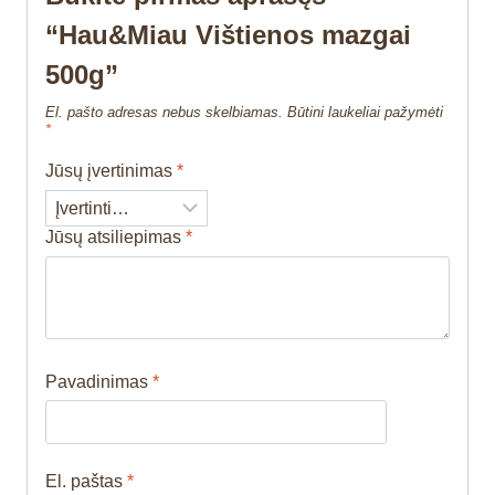
“Hau&Miau Vištienos mazgai
500g”
El. pašto adresas nebus skelbiamas.
Būtini laukeliai pažymėti
*
Jūsų įvertinimas
*
Jūsų atsiliepimas
*
Pavadinimas
*
El. paštas
*