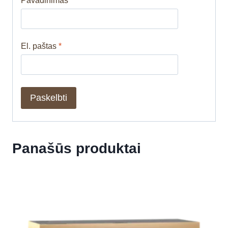
Pavadinimas
*
El. paštas
*
Panašūs produktai