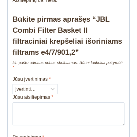
Atsiliepimų dar nėra.
Būkite pirmas aprašęs “JBL
Combi Filter Basket II
filtraciniai krepšeliai išoriniams
filtrams e4/7/901,2”
El. pašto adresas nebus skelbiamas.
Būtini laukeliai pažymėti
*
Jūsų įvertinimas
*
Jūsų atsiliepimas
*