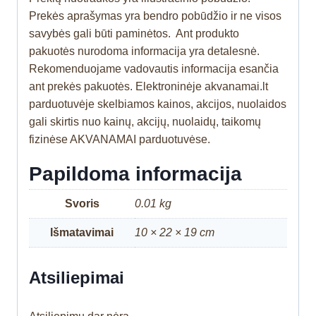
Prekės aprašymas yra bendro pobūdžio ir ne visos
savybės gali būti paminėtos. Ant produkto
pakuotės nurodoma informacija yra detalesnė.
Rekomenduojame vadovautis informacija esančia
ant prekės pakuotės. Elektroninėje akvanamai.lt
parduotuvėje skelbiamos kainos, akcijos, nuolaidos
gali skirtis nuo kainų, akcijų, nuolaidų, taikomų
fizinėse AKVANAMAI parduotuvėse.
Papildoma informacija
Svoris
0.01 kg
Išmatavimai
10 × 22 × 19 cm
Atsiliepimai