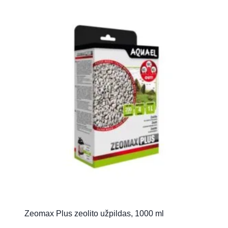
Zeomax Plus zeolito užpildas, 1000 ml