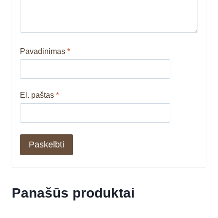
Pavadinimas
*
El. paštas
*
Panašūs produktai