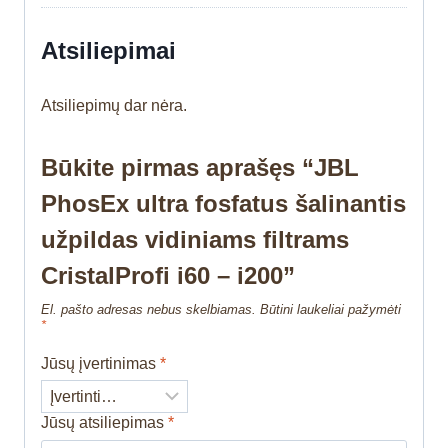
Atsiliepimai
Atsiliepimų dar nėra.
Būkite pirmas aprašęs “JBL
PhosEx ultra fosfatus šalinantis
užpildas vidiniams filtrams
CristalProfi i60 – i200”
El. pašto adresas nebus skelbiamas.
Būtini laukeliai pažymėti
*
Jūsų įvertinimas
*
Jūsų atsiliepimas
*