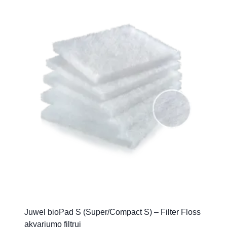
Juwel bioPad S (Super/Compact S) – Filter Floss
akvariumo filtrui