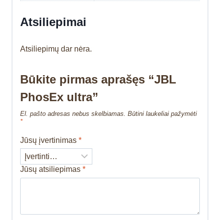
Atsiliepimai
Atsiliepimų dar nėra.
Būkite pirmas aprašęs “JBL
PhosEx ultra”
El. pašto adresas nebus skelbiamas.
Būtini laukeliai pažymėti
*
Jūsų įvertinimas
*
Jūsų atsiliepimas
*