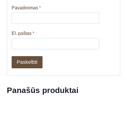
Pavadinimas
*
El. paštas
*
Panašūs produktai